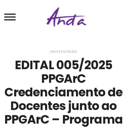
UNCATEGORIZED
EDITAL 005/2025
PPGArC
Credenciamento de
Docentes junto ao
PPGArC – Programa