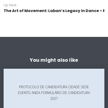
Up Next:
The Art of Movement: Laban’s Legacy in Dance – 
You might also like
PROTOCOLO
DE
CANDIDATURA
PROTOCOLO DE CANDIDATURA CIDADE SEDE
CIDADE
EVENTO ANDA FORMULÁRIO DE CANDIDATURA
SEDE
2027
EVENTO
ANDA