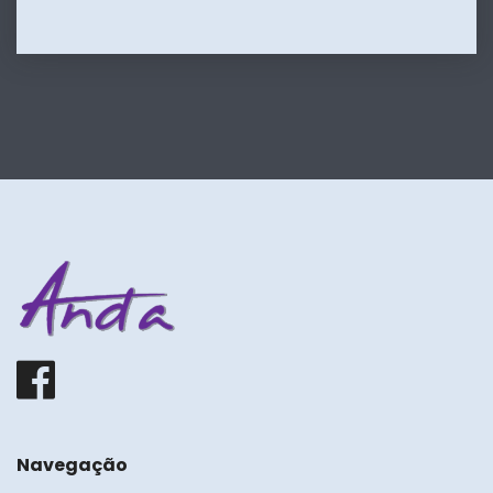
ASSOCIAÇÃO
NACIONAL
DE
PESQUISADORES
EM
DANÇA
Facebook
Navegação