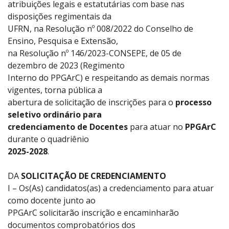
atribuições legais e estatutárias com base nas
disposições regimentais da
UFRN, na Resolução nº 008/2022 do Conselho de
Ensino, Pesquisa e Extensão,
na Resolução nº 146/2023-CONSEPE, de 05 de
dezembro de 2023 (Regimento
Interno do PPGArC) e respeitando as demais normas
vigentes, torna pública a
abertura de solicitação de inscrições para o
processo
seletivo ordinário para
credenciamento de Docentes
para atuar no
PPGArC
durante o quadriênio
2025-2028
.
DA
SOLICITAÇÃO DE CREDENCIAMENTO
I – Os(As) candidatos(as) a credenciamento para atuar
como docente junto ao
PPGArC solicitarão inscrição e encaminharão
documentos comprobatórios dos